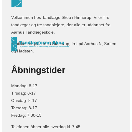
Velkommen hos Tandlæge Skou i Hinnerup. Vi er fire
tandlæger og tre tandplejere, der alle er uddannet fra
Aarhus Tandlægeskole.
​Klinikken er placeret i Hinnerup, tæt på Aarhus N, Søften
og Hadsten.
Åbningstider
Mandag: 8-17
Tirsdag: 8-17
Onsdag: 8-17
Torsdag: 8-17
Fredag: 7.30-15
Telefonen åbner alle hverdag kl. 7.45.