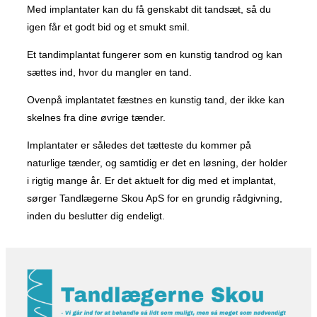
Med implantater kan du få genskabt dit tandsæt, så du
igen får et godt bid og et smukt smil.
​Et tandimplantat fungerer som en kunstig tandrod og kan
sættes ind, hvor du mangler en tand.
Ovenpå implantatet fæstnes en kunstig tand, der ikke kan
skelnes fra dine øvrige tænder.
Implantater er således det tætteste du kommer på
naturlige tænder, og samtidig er det en løsning, der holder
i rigtig mange år. Er det aktuelt for dig med et implantat,
sørger Tandlægerne Skou ApS for en grundig rådgivning,
inden du beslutter dig endeligt.​​