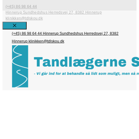
(+45) 86 98 64 44
Hinnerup Sundhedshus Herredsvej 27, 8382 Hinnerup
klinikken@tdlskou.dk
Close
(+45) 86 98 64 44
Hinnerup Sundhedshus Herredsvej 27, 8382
Hinnerup
klinikken@tdlskou.dk